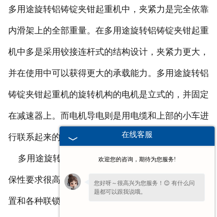
多用途旋转铝铸锭夹钳起重机中，夹紧力是完全依靠
内滑架上的全部重量。在多用途旋转铝铸锭夹钳起重
机中多是采用铰接连杆式的结构设计，夹紧力更大，
并在使用中可以获得更大的承载能力。多用途旋转铝
铸锭夹钳起重机的旋转机构的电机是立式的，并固定
在减速器上。而电机导电则是用电缆和上部的小车进
在线客服
行联系起来的。
多用途旋转铝铸锭夹钳起重机在使用中，对于安
欢迎您的咨询，期待为您服务!
保性要求很高，因此通常会配备有各种的安保保护装
您好呀～很高兴为您服务！😊 有什么问
题都可以跟我说哦。
置和各种联锁控制等。并且多用途旋转铝铸锭夹钳起