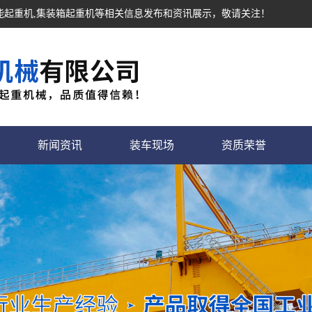
功能起重机,集装箱起重机等相关信息发布和资讯展示，敬请关注！
新闻资讯
装车现场
资质荣誉