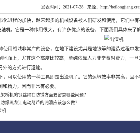
发表时间：2021-07-28
来源：
http://heilongjiang.c
化进程的加快，越来越多的机械设备被人们研发和使用，它们中有
。它是一种作用很大，有许多优点的设备，下面我们具体来了
出渣机
使用领域非常广的设备，在地下建设尤其是地铁等的建造过程中发
到地面上，尤其这个高度比较高，单纯依靠人力非常费时费力，一旦
另外的方式进行运输。
，可以使用的一种工具即是出渣机了。它的运输效率非常高，且不
间和精力，因而非常有必要。
江架桥机的钢丝绳在防锈方面要留意哪些问题？
江防爆黑龙江电动葫芦的润滑应该怎么做？
渣机