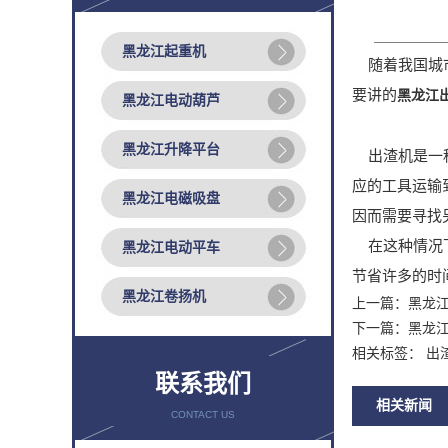
黑龙江起重机
随着我国城市
要讲的
黑龙江
黑龙江电动葫芦
黑龙江升降平台
出渣机是一种
应的工具运输
黑龙江电磁吸盘
因而需要寻找
在这种情况下
黑龙江电动平车
节省许多的时
黑龙江卷扬机
上一篇：
黑龙
下一篇：
黑龙
相关标签： 出
联系我们
相关新闻
CONTACT US