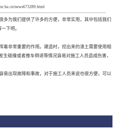
rane.ha.cn/news673289.html
很多为我们提供了许多的方便，非常实用，其中包括我们
解一下吧。
挥着非常重要的作用。建造时，挖出来的渣土需要使用相
发生碰撞或者推车倒退等情况容易对施工人员造成伤害，
容易出现故障和事故，对于施工人员来说也很方便，可以