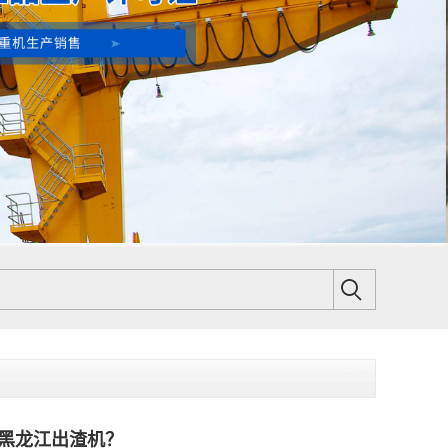
黑龙江出渣机？