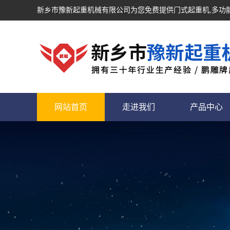
新乡市豫新起重机械有限公司为您免费提供
门式起重机
,多
网站首页
走进我们
产品中心