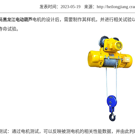
发表时间：2023-05-19
来源：
http://heilongjiang.c
绳
电机的设计后，需要制作其样机，并进行相关试验
黑龙江电动葫芦
寿命试验。
：通过电机测试，可以反映被测电机的相关性能数据，并由此判