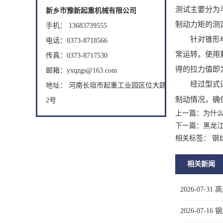
测试主要分为
新乡市豫新起重机械有限公司
制动力矩的测
手机： 13683739555
针对锥形电机
电话：0373-8718566
常运转。使用
传真：0373-8717530
得的拉力值即
邮箱：yxqzgs@163.com
经过型式试
地址： 河南长垣市起重工业园区位大路
制动情况，确
2号
上一篇：
为什
下一篇：
黑龙
相关标签： 钢
相关新闻
2026-07-31
高
2026-07-16
钢