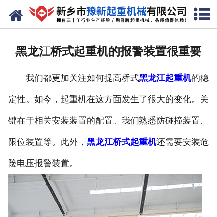
网站首页
走进我们
黑龙江桥式起重机的报警装置很重要
产品中心
我们都更加关注如何提高桥式
黑龙江起重机
的稳
新闻资讯
定性。如今，起重机在这方面发生了很大的变化。关
装车现场
键在于相关安装装置的配置。我们熟悉防碰撞装置、
资质荣誉
限位装置等。此外，
黑龙江桥式起重机
还需要安装危
工程案例
险电压报警装置。
联系我们